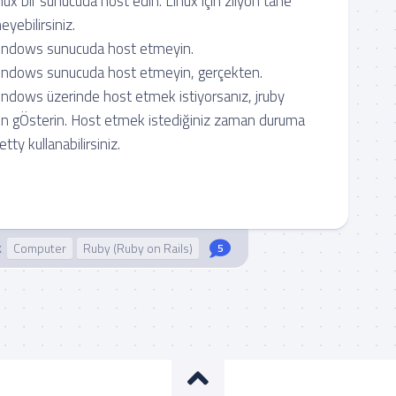
nux bir sunucuda host edin. Linux için zilyon tane
eyebilirsiniz.
Windows sunucuda host etmeyin.
Windows sunucuda host etmeyin, gerçekten.
indows üzerinde host etmek istiyorsanız, jruby
n gÖsterin. Host etmek istediğiniz zaman duruma
tty kullanabilirsiniz.
k
Computer
Ruby (Ruby on Rails)
5